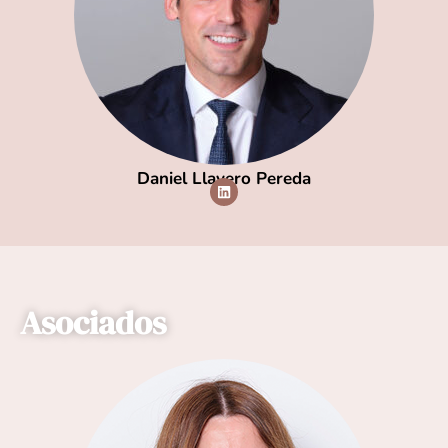
Daniel Llavero Pereda
Asociados